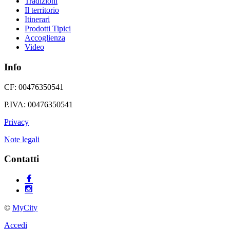
Tradizioni
Il territorio
Itinerari
Prodotti Tipici
Accoglienza
Video
Info
CF: 00476350541
P.IVA: 00476350541
Privacy
Note legali
Contatti
©
MyCity
Accedi