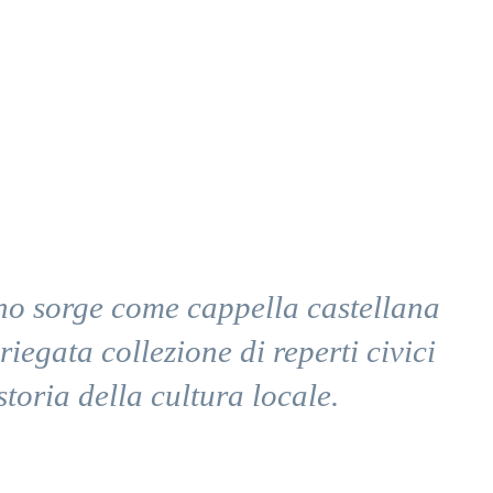
iano sorge come cappella castellana
egata collezione di reperti civici
toria della cultura locale.