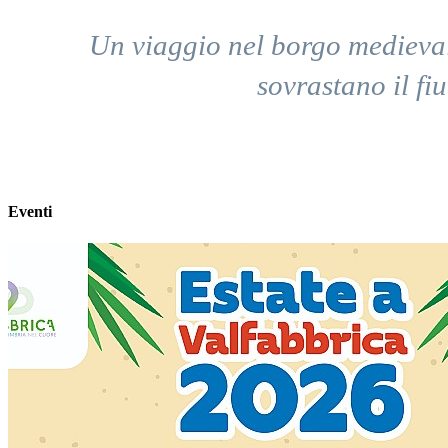
Un viaggio nel borgo medievale
sovrastano il fi
Eventi