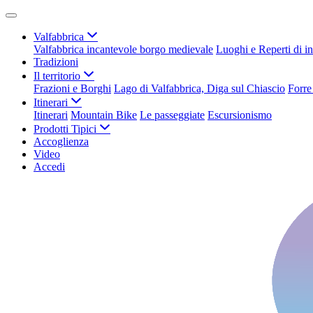
Valfabbrica
Valfabbrica incantevole borgo medievale
Luoghi e Reperti di in
Tradizioni
Il territorio
Frazioni e Borghi
Lago di Valfabbrica, Diga sul Chiascio
Forre
Itinerari
Itinerari
Mountain Bike
Le passeggiate
Escursionismo
Prodotti Tipici
Accoglienza
Video
Accedi