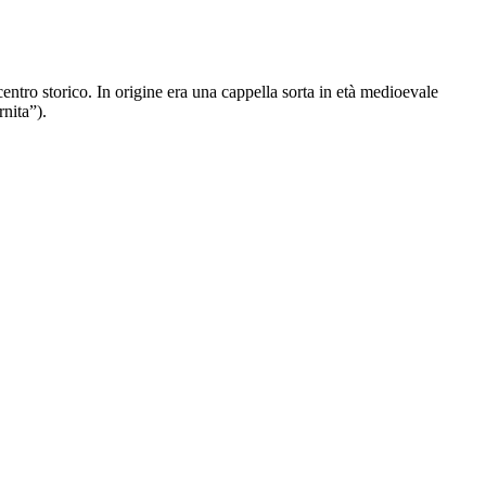
centro storico. In origine era una cappella sorta in età medioevale
rnita”).