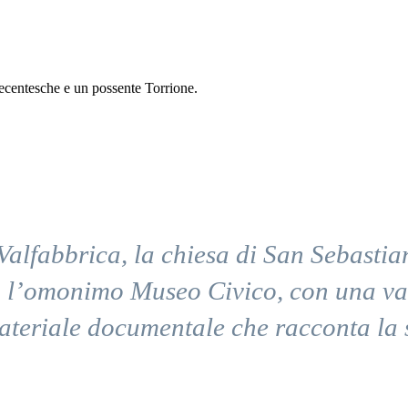
uecentesche e un possente Torrione.
i Valfabbrica, la chiesa di San Sebast
 l’omonimo Museo Civico, con una vari
ateriale documentale che racconta la s