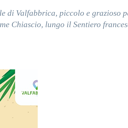
 di Valfabbrica, piccolo e grazioso p
ume Chiascio, lungo il Sentiero france