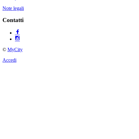
Note legali
Contatti
©
MyCity
Accedi