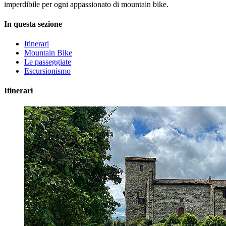
imperdibile per ogni appassionato di mountain bike.
In questa sezione
Itinerari
Mountain Bike
Le passeggiate
Escursionismo
Itinerari