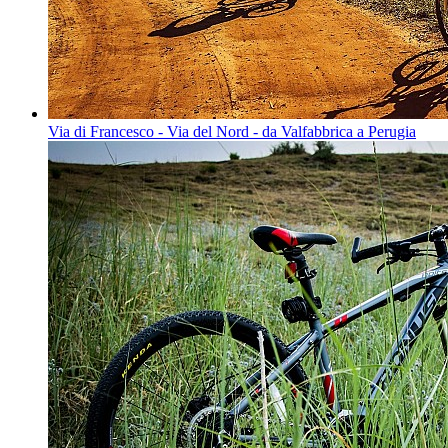
Via di Francesco - Via del Nord - da Valfabbrica a Perugia