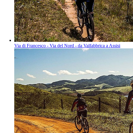
Via di Francesco - Via del Nord - da Valfabbrica a Assisi