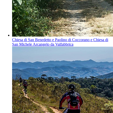
Chiesa di San Benedetto e Paolino di Coccorano e Chiesa di
San Michele Arcangelo da Valfabbrica