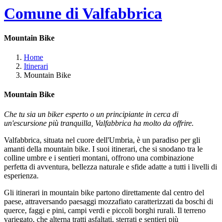
Comune di Valfabbrica
Mountain Bike
Home
Itinerari
Mountain Bike
Mountain Bike
Che tu sia un biker esperto o un principiante in cerca di
un'escursione più tranquilla, Valfabbrica ha molto da offrire.
Valfabbrica, situata nel cuore dell'Umbria, è un paradiso per gli
amanti della mountain bike. I suoi itinerari, che si snodano tra le
colline umbre e i sentieri montani, offrono una combinazione
perfetta di avventura, bellezza naturale e sfide adatte a tutti i livelli di
esperienza.
Gli itinerari in mountain bike partono direttamente dal centro del
paese, attraversando paesaggi mozzafiato caratterizzati da boschi di
querce, faggi e pini, campi verdi e piccoli borghi rurali. Il terreno
variegato, che alterna tratti asfaltati, sterrati e sentieri più