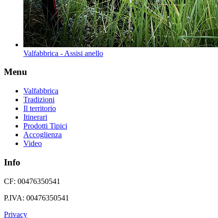
Valfabbrica - Assisi anello
Menu
Valfabbrica
Tradizioni
Il territorio
Itinerari
Prodotti Tipici
Accoglienza
Video
Info
CF: 00476350541
P.IVA: 00476350541
Privacy