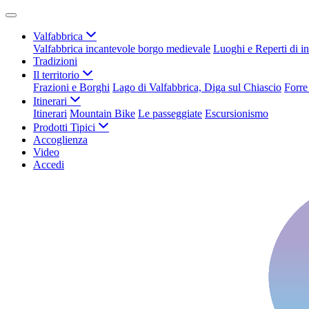
Valfabbrica
Valfabbrica incantevole borgo medievale
Luoghi e Reperti di in
Tradizioni
Il territorio
Frazioni e Borghi
Lago di Valfabbrica, Diga sul Chiascio
Forre
Itinerari
Itinerari
Mountain Bike
Le passeggiate
Escursionismo
Prodotti Tipici
Accoglienza
Video
Accedi