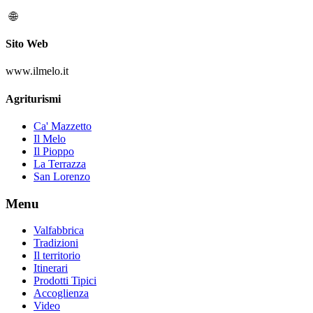
Sito Web
www.ilmelo.it
Agriturismi
Ca' Mazzetto
Il Melo
Il Pioppo
La Terrazza
San Lorenzo
Menu
Valfabbrica
Tradizioni
Il territorio
Itinerari
Prodotti Tipici
Accoglienza
Video