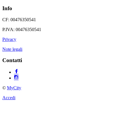
Info
CF: 00476350541
P.IVA: 00476350541
Privacy
Note legali
Contatti
©
MyCity
Accedi