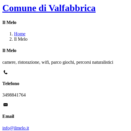
Comune di Valfabbrica
Il Melo
Home
Il Melo
Il Melo
camere, ristorazione, wifi, parco giochi, percorsi naturalistici
Telefono
3498841764
Email
info@ilmelo.it