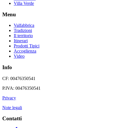
Villa Verde
Menu
Valfabbrica
Tradizioni
Il territorio
Itinerari
Prodotti Tipici
Accoglienza
Video
Info
CF: 00476350541
P.IVA: 00476350541
Privacy
Note legali
Contatti