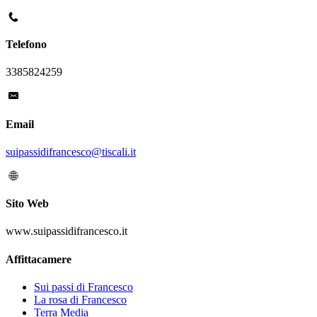
Telefono
3385824259
Email
suipassidifrancesco@tiscali.it
Sito Web
www.suipassidifrancesco.it
Affittacamere
Sui passi di Francesco
La rosa di Francesco
Terra Media