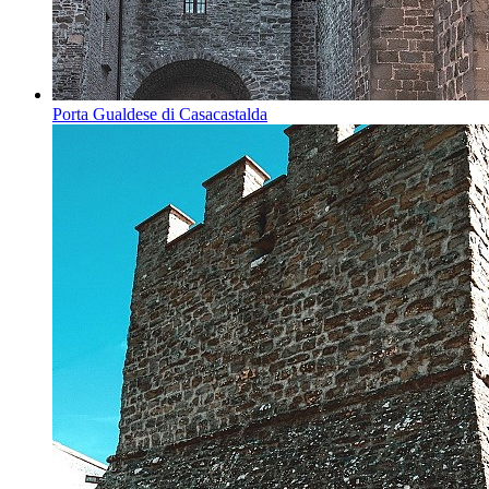
Porta Gualdese di Casacastalda