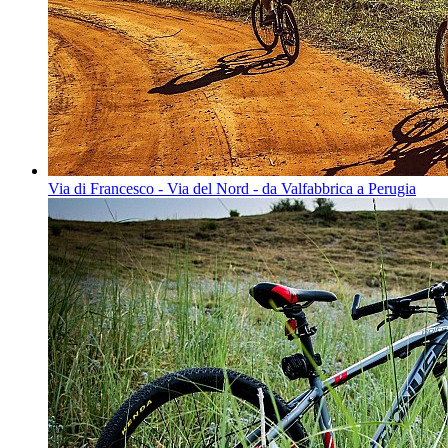
Via di Francesco - Via del Nord - da Valfabbrica a Perugia