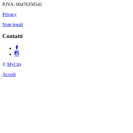
P.IVA: 00476350541
Privacy
Note legali
Contatti
©
MyCity
Accedi