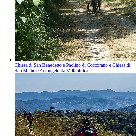
Chiesa di San Benedetto e Paolino di Coccorano e Chiesa di
San Michele Arcangelo da Valfabbrica