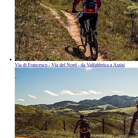
Via di Francesco - Via del Nord - da Valfabbrica a Assisi