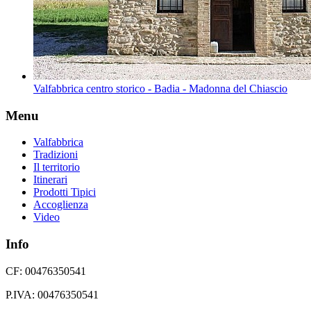
Valfabbrica centro storico - Badia - Madonna del Chiascio
Menu
Valfabbrica
Tradizioni
Il territorio
Itinerari
Prodotti Tipici
Accoglienza
Video
Info
CF: 00476350541
P.IVA: 00476350541