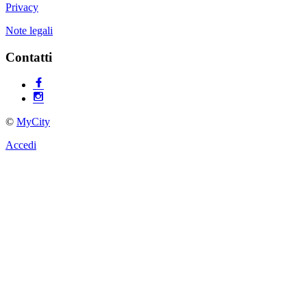
Privacy
Note legali
Contatti
©
MyCity
Accedi