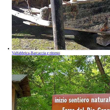
Valfabbrica-Barcaccia e ritorno