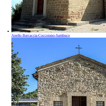
Anello Barcaccia-Coccorano-Sambuco