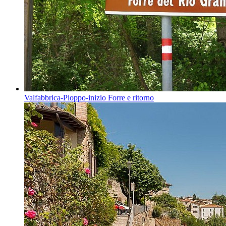
Valfabbrica-Pioppo-inizio Forre e ritorno