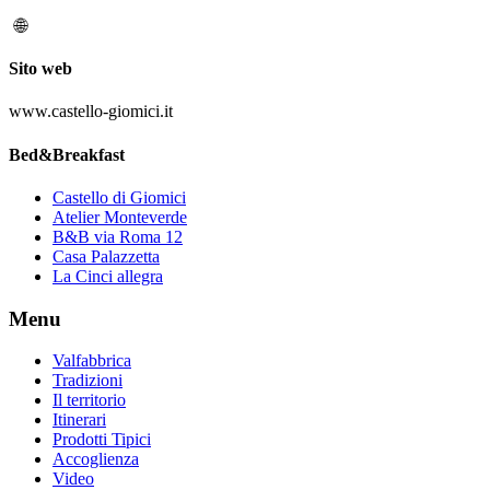
Sito web
www.castello-giomici.it
Bed&Breakfast
Castello di Giomici
Atelier Monteverde
B&B via Roma 12
Casa Palazzetta
La Cinci allegra
Menu
Valfabbrica
Tradizioni
Il territorio
Itinerari
Prodotti Tipici
Accoglienza
Video