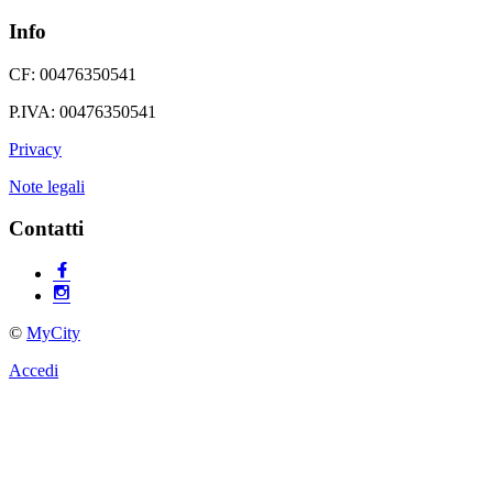
Info
CF: 00476350541
P.IVA: 00476350541
Privacy
Note legali
Contatti
©
MyCity
Accedi