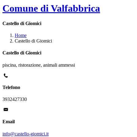
Comune di Valfabbrica
Castello di Giomici
Home
Castello di Giomici
Castello di Giomici
piscina, ristorazione, animali ammessi
Telefono
3932427330
Email
info@castello-giomici.it