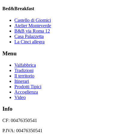
Bed&Breakfast
Castello di Giomici
Atelier Monteverde
B&B via Roma 12
Casa Palazzetta
La Cinci allegra
Menu
Valfabbrica
Tradizioni
Il territorio
Itinerari
Prodotti Tipici
Accoglienza
Video
Info
CF: 00476350541
P.IVA: 00476350541