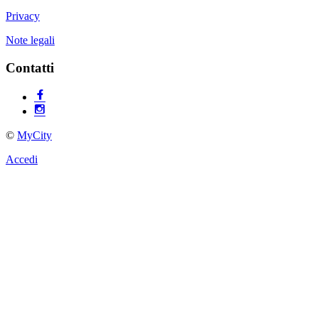
Privacy
Note legali
Contatti
©
MyCity
Accedi