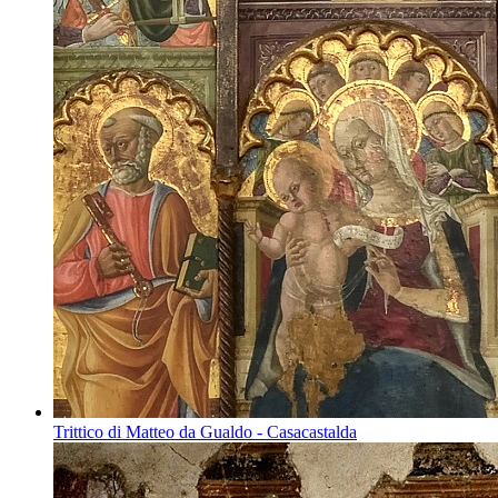
Trittico di Matteo da Gualdo - Casacastalda