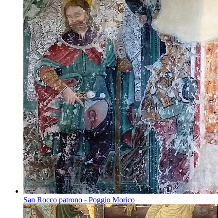
San Rocco patrono - Poggio Morico