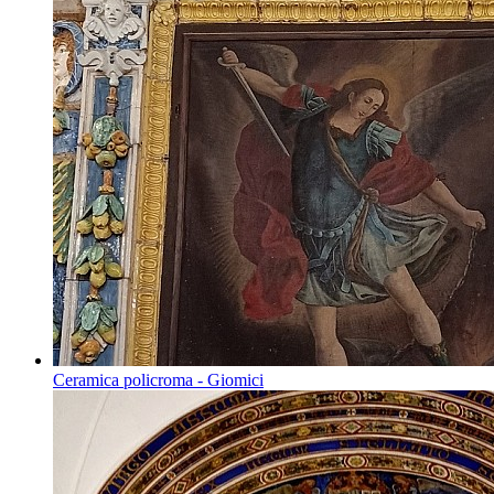
Ceramica policroma - Giomici