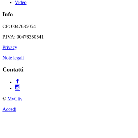
Video
Info
CF: 00476350541
P.IVA: 00476350541
Privacy
Note legali
Contatti
©
MyCity
Accedi