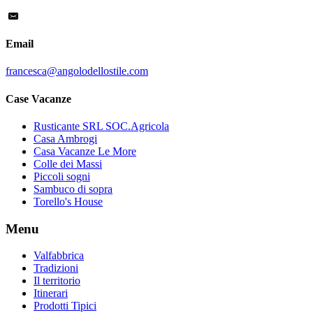
Email
francesca@angolodellostile.com
Case Vacanze
Rusticante SRL SOC.Agricola
Casa Ambrogi
Casa Vacanze Le More
Colle dei Massi
Piccoli sogni
Sambuco di sopra
Torello's House
Menu
Valfabbrica
Tradizioni
Il territorio
Itinerari
Prodotti Tipici