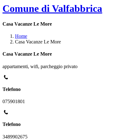
Comune di Valfabbrica
Casa Vacanze Le More
Home
Casa Vacanze Le More
Casa Vacanze Le More
appartamenti, wifi, parcheggio privato
Telefono
075901801
Telefono
3489902675