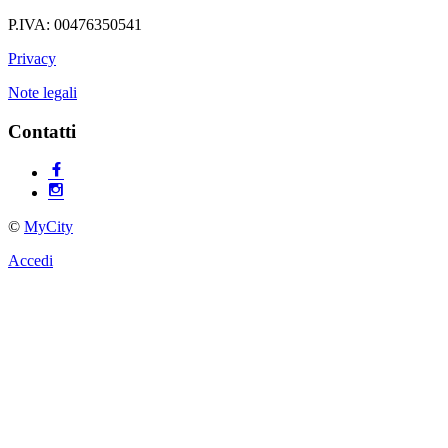
P.IVA: 00476350541
Privacy
Note legali
Contatti
©
MyCity
Accedi