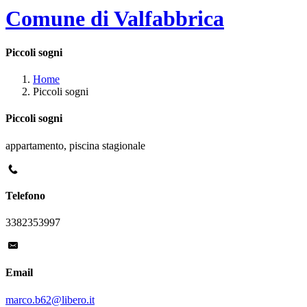
Comune di Valfabbrica
Piccoli sogni
Home
Piccoli sogni
Piccoli sogni
appartamento, piscina stagionale
Telefono
3382353997
Email
marco.b62@libero.it