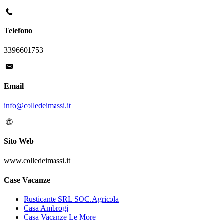
Telefono
3396601753
Email
info@colledeimassi.it
Sito Web
www.colledeimassi.it
Case Vacanze
Rusticante SRL SOC.Agricola
Casa Ambrogi
Casa Vacanze Le More