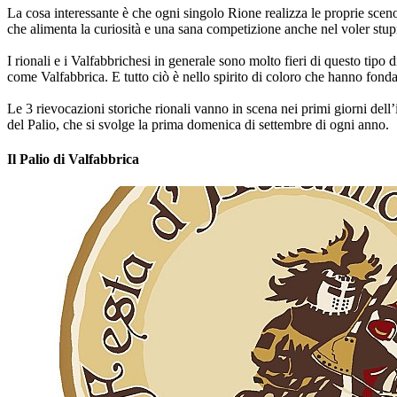
La cosa interessante è che ogni singolo Rione realizza le proprie sceno
che alimenta la curiosità e una sana competizione anche nel voler stupir
I rionali e i Valfabbrichesi in generale sono molto fieri di questo tipo
come Valfabbrica. E tutto ciò è nello spirito di coloro che hanno fond
Le 3 rievocazioni storiche rionali vanno in scena nei primi giorni dell
del Palio, che si svolge la prima domenica di settembre di ogni anno.
Il Palio di Valfabbrica