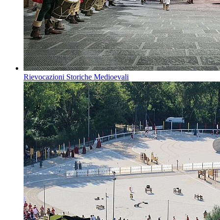
Rievocazioni Storiche Medioevali