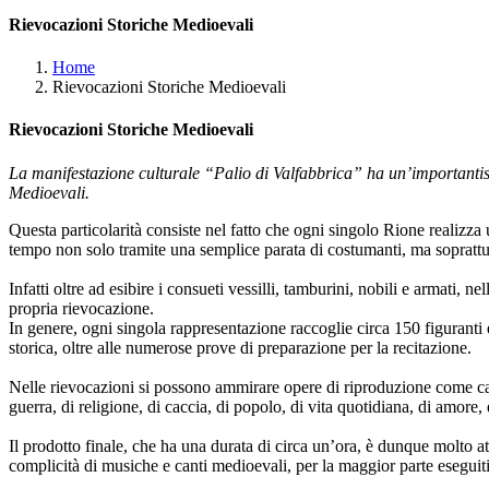
Rievocazioni Storiche Medioevali
Home
Rievocazioni Storiche Medioevali
Rievocazioni Storiche Medioevali
La manifestazione culturale “Palio di Valfabbrica” ha un’importantissi
Medioevali.
Questa particolarità consiste nel fatto che ogni singolo Rione realizz
tempo non solo tramite una semplice parata di costumanti, ma soprattutto
Infatti oltre ad esibire i consueti vessilli, tamburini, nobili e armati
propria rievocazione.
In genere, ogni singola rappresentazione raccoglie circa 150 figuranti e
storica, oltre alle numerose prove di preparazione per la recitazione.
Nelle rievocazioni si possono ammirare opere di riproduzione come cast
guerra, di religione, di caccia, di popolo, di vita quotidiana, di amore,
Il prodotto finale, che ha una durata di circa un’ora, è dunque molto a
complicità di musiche e canti medioevali, per la maggior parte eseguiti