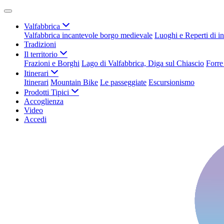
Valfabbrica
Valfabbrica incantevole borgo medievale
Luoghi e Reperti di in
Tradizioni
Il territorio
Frazioni e Borghi
Lago di Valfabbrica, Diga sul Chiascio
Forre
Itinerari
Itinerari
Mountain Bike
Le passeggiate
Escursionismo
Prodotti Tipici
Accoglienza
Video
Accedi