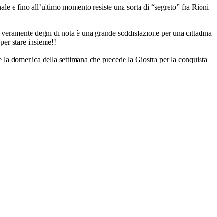
ale e fino all’ultimo momento resiste una sorta di “segreto” fra Rioni
i e veramente degni di nota è una grande soddisfazione per una cittadina
 per stare insieme!!
 e la domenica della settimana che precede la Giostra per la conquista