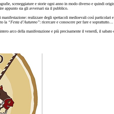
grafie, sceneggiature e storie ogni anno in modo diverso e quindi origin
e appunto sia gli avversari sia il pubblico.
 di manifestazione: realizzare degli spettacoli medioevali così particolar
ato la
“Festa d’Autunno”
: ricercare e conoscere per fare e soprattutto…
’intero arco della manifestazione e più precisamente il venerdì, il sabato