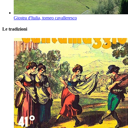
Giostra d'Italia, torneo cavalleresco
Le tradizioni