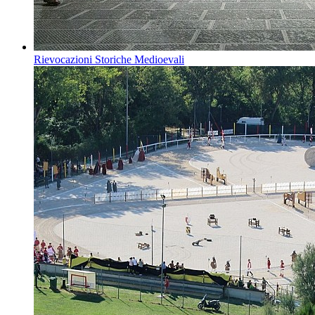
Rievocazioni Storiche Medioevali