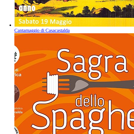
Cantamaggio di Casacastalda