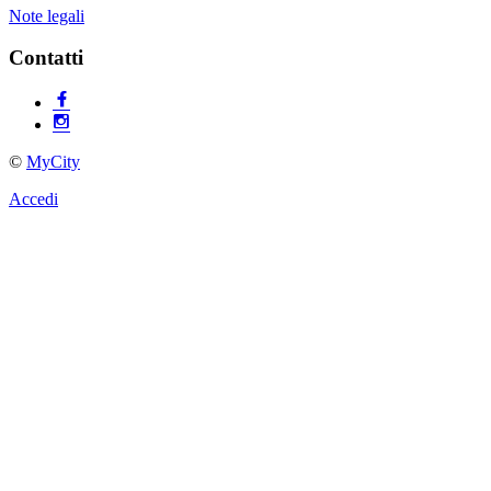
Note legali
Contatti
©
MyCity
Accedi