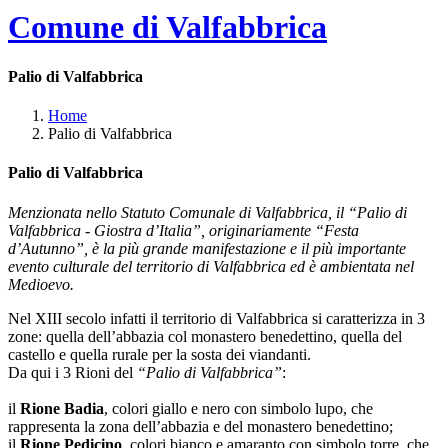
Comune di Valfabbrica
Palio di Valfabbrica
Home
Palio di Valfabbrica
Palio di Valfabbrica
Menzionata nello Statuto Comunale di Valfabbrica, il “Palio di
Valfabbrica - Giostra d’Italia”, originariamente “Festa
d’Autunno”, è la più grande manifestazione e il più importante
evento culturale del territorio di Valfabbrica ed è ambientata nel
Medioevo.
Nel XIII secolo infatti il territorio di Valfabbrica si caratterizza in 3
zone: quella dell’abbazia col monastero benedettino, quella del
castello e quella rurale per la sosta dei viandanti.
Da qui i 3 Rioni del
“Palio di Valfabbrica”
:
il
Rione Badia
, colori giallo e nero con simbolo lupo, che
rappresenta la zona dell’abbazia e del monastero benedettino;
il
Rione Pedicino
, colori bianco e amaranto con simbolo torre, che