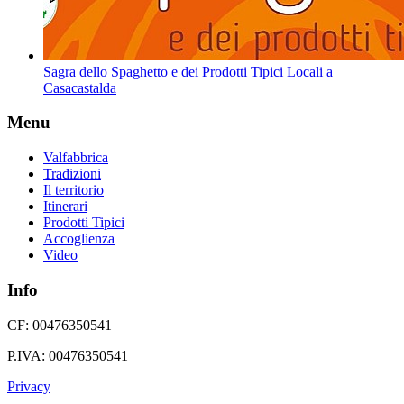
Sagra dello Spaghetto e dei Prodotti Tipici Locali a
Casacastalda
Menu
Valfabbrica
Tradizioni
Il territorio
Itinerari
Prodotti Tipici
Accoglienza
Video
Info
CF: 00476350541
P.IVA: 00476350541
Privacy