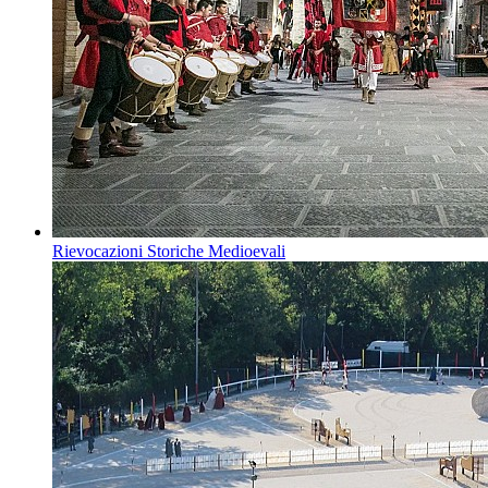
Rievocazioni Storiche Medioevali