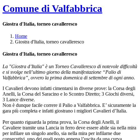
Comune di Valfabbrica
Giostra d'Italia, torneo cavalleresco
Home
Giostra d'Italia, torneo cavalleresco
Giostra d'Italia, torneo cavalleresco
La "Giostra d’Italia" è un Torneo Cavalleresco di notevole difficoltà
e si svolge nell’ultimo giorno della manifestazione “Palio di
Valfabbrica”, ovvero la prima domenica di settembre di ogni anno.
I Cavalieri devono infatti cimentarsi in diverse prove: la Corsa degli
Anelli, la Corsa del Saracino e lo Scontro Diretto; 3 Giochi diversi,
3 Lance diverse.
Non è dunque facile correre il Palio a Valfabbrica. E’ sicuramente la
gara più completa e infatti giostrano i migliori Cavalieri d’Italia.
Per quanto riguarda la prima prova, la Corsa degli Anelli, il
Cavaliere tramite una Lancia in ferro deve essere abile sia nella mira
per infilare un singolo anello, sia nella mira per infilarne due
consecutivi, uno dei quali posto appena l’uscita da una curva.