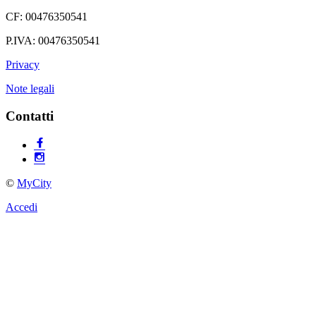
CF: 00476350541
P.IVA: 00476350541
Privacy
Note legali
Contatti
©
MyCity
Accedi