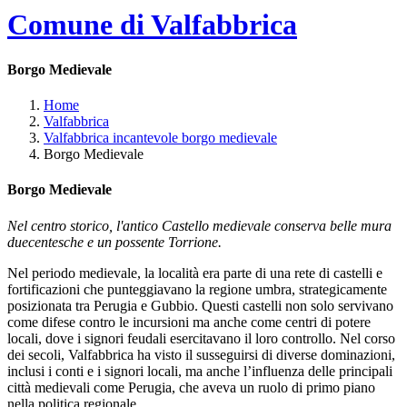
Comune di Valfabbrica
Borgo Medievale
Home
Valfabbrica
Valfabbrica incantevole borgo medievale
Borgo Medievale
Borgo Medievale
Nel centro storico, l'antico Castello medievale conserva belle mura
duecentesche e un possente Torrione.
Nel periodo medievale, la località era parte di una rete di castelli e
fortificazioni che punteggiavano la regione umbra, strategicamente
posizionata tra Perugia e Gubbio. Questi castelli non solo servivano
come difese contro le incursioni ma anche come centri di potere
locali, dove i signori feudali esercitavano il loro controllo. Nel corso
dei secoli, Valfabbrica ha visto il susseguirsi di diverse dominazioni,
inclusi i conti e i signori locali, ma anche l’influenza delle principali
città medievali come Perugia, che aveva un ruolo di primo piano
nella politica regionale.