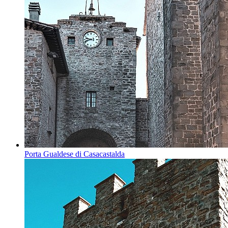
Porta Gualdese di Casacastalda