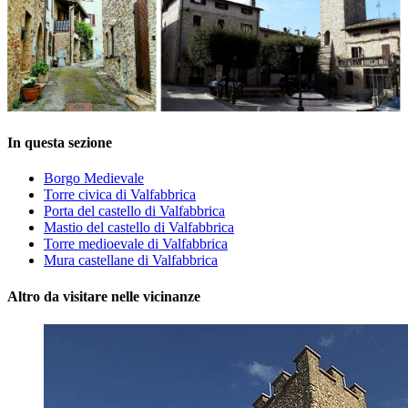
In questa sezione
Borgo Medievale
Torre civica di Valfabbrica
Porta del castello di Valfabbrica
Mastio del castello di Valfabbrica
Torre medioevale di Valfabbrica
Mura castellane di Valfabbrica
Altro da visitare nelle vicinanze