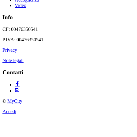
Video
Info
CF: 00476350541
P.IVA: 00476350541
Privacy
Note legali
Contatti
©
MyCity
Accedi