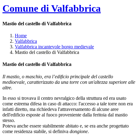
Comune di Valfabbrica
Mastio del castello di Valfabbrica
Home
Valfabbrica
Valfabbrica incantevole borgo medievale
Mastio del castello di Valfabbrica
Mastio del castello di Valfabbrica
Il mastio, o maschio, era l’edificio principale del castello
medioevale, caratterizzato da una torre con un'altezza superiore alle
altre.
In esso si trovava il centro nevralgico della struttura ed era usato
come estrema difesa in caso di attacco: l'accesso a tale torre non era
infatti diretto, ma richiedeva l'attraversamento di alcune aree
dell'edificio esposte al fuoco proveniente dalla feritoia dal mastio
stesso.
Poteva anche essere stabilmente abitato e, se era anche progettato
come residenza stabile, si definiva
dongione
.