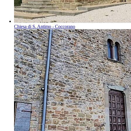
Chiesa di S. Antimo - Coccorano