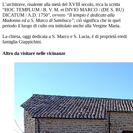
L’architrave, risalente alla metà del XVIII secolo, reca la scritta
“HOC TEMPLUM / B. V. M. et DIVIO MARCO / (DE S. BU)
DICATUM / A.D. 1750”, ovvero
“Il tempio è dedicato alla
Madonna ed a S. Marco di Sambuco”
; ciò significa che in quel
periodo il luogo di culto era intitolato anche alla Vergine Maria.
La chiesa, oggi dedicata a S. Marco e S. Lucia, è di proprietà eredi
famiglia Giappichini.
Altro da visitare nelle vicinanze