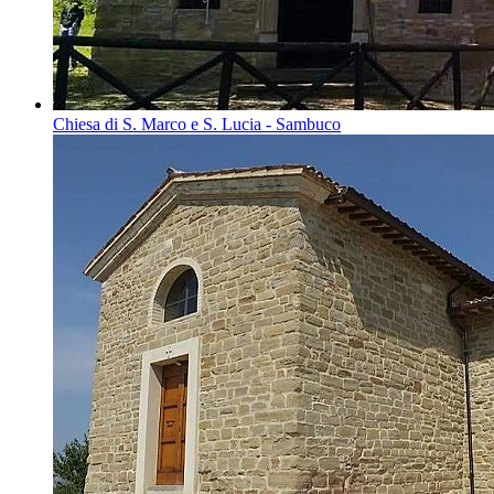
Chiesa di S. Marco e S. Lucia - Sambuco