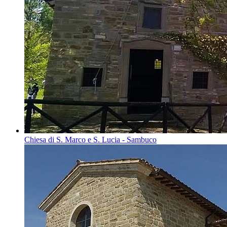
Chiesa di S. Marco e S. Lucia - Sambuco