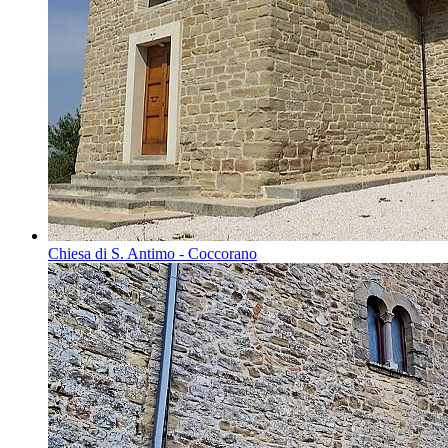
Chiesa di S. Antimo - Coccorano