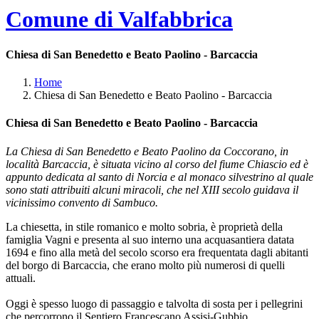
Comune di Valfabbrica
Chiesa di San Benedetto e Beato Paolino - Barcaccia
Home
Chiesa di San Benedetto e Beato Paolino - Barcaccia
Chiesa di San Benedetto e Beato Paolino - Barcaccia
La Chiesa di San Benedetto e Beato Paolino da Coccorano, in
località Barcaccia, è situata vicino al corso del fiume Chiascio ed è
appunto dedicata al santo di Norcia e al monaco silvestrino al quale
sono stati attribuiti alcuni miracoli, che nel XIII secolo guidava il
vicinissimo convento di Sambuco.
La chiesetta, in stile romanico e molto sobria, è proprietà della
famiglia Vagni e presenta al suo interno una acquasantiera datata
1694 e fino alla metà del secolo scorso era frequentata dagli abitanti
del borgo di Barcaccia, che erano molto più numerosi di quelli
attuali.
Oggi è spesso luogo di passaggio e talvolta di sosta per i pellegrini
che percorrono il Sentiero Francescano Assisi-Gubbio.