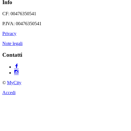
Info
CF: 00476350541
P.IVA: 00476350541
Privacy
Note legali
Contatti
©
MyCity
Accedi