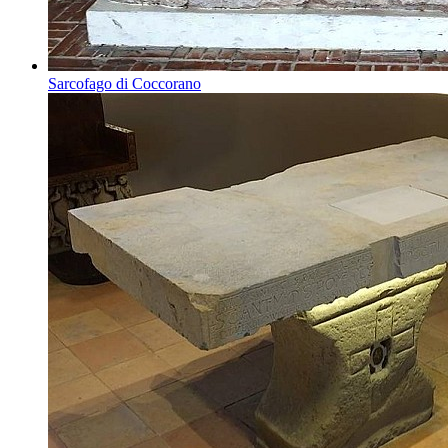
Sarcofago di Coccorano