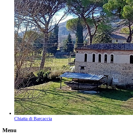
Chiatta di Barcaccia
Menu