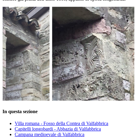
In questa sezione
Villa romana - Fosso della Contea di Valfabbrica
Capitelli longobardi - Abbazia di Valfabbrica
Campana medioevale di Valfabbrica