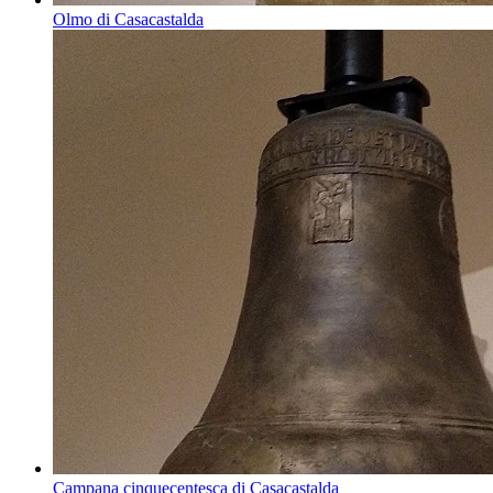
Olmo di Casacastalda
Campana cinquecentesca di Casacastalda