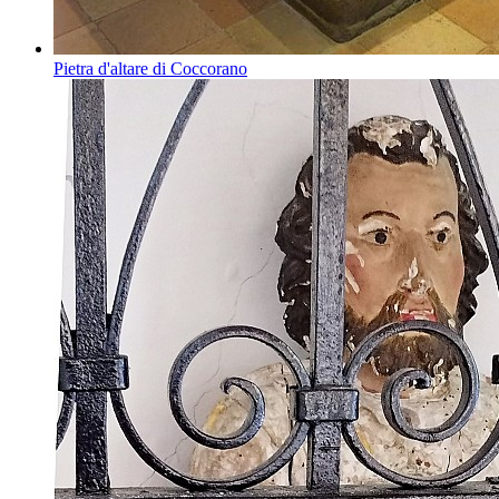
Pietra d'altare di Coccorano