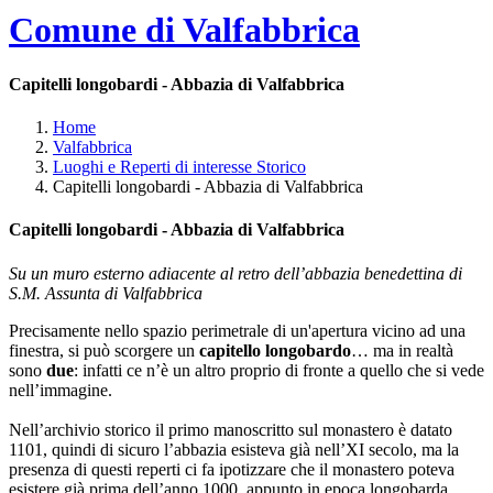
Comune di Valfabbrica
Capitelli longobardi - Abbazia di Valfabbrica
Home
Valfabbrica
Luoghi e Reperti di interesse Storico
Capitelli longobardi - Abbazia di Valfabbrica
Capitelli longobardi - Abbazia di Valfabbrica
Su un muro esterno adiacente al retro dell’abbazia benedettina di
S.M. Assunta di Valfabbrica
Precisamente nello spazio perimetrale di un'apertura vicino ad una
finestra, si può scorgere un
capitello longobardo
… ma in realtà
sono
due
: infatti ce n’è un altro proprio di fronte a quello che si vede
nell’immagine.
Nell’archivio storico il primo manoscritto sul monastero è datato
1101, quindi di sicuro l’abbazia esisteva già nell’XI secolo, ma la
presenza di questi reperti ci fa ipotizzare che il monastero poteva
esistere già prima dell’anno 1000, appunto in epoca longobarda.