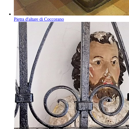
Pietra d'altare di Coccorano