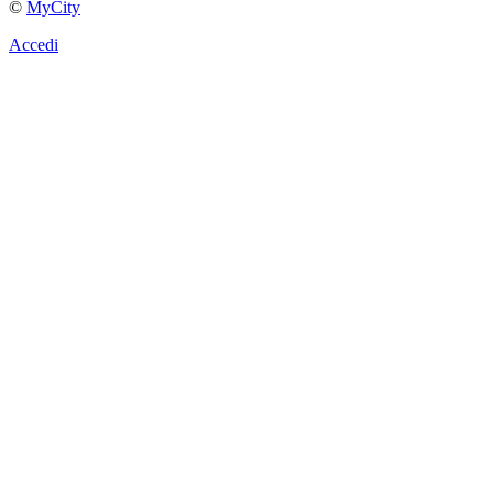
©
MyCity
Accedi