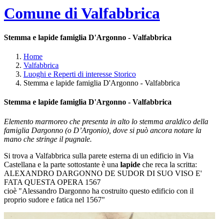
Comune di Valfabbrica
Stemma e lapide famiglia D'Argonno - Valfabbrica
Home
Valfabbrica
Luoghi e Reperti di interesse Storico
Stemma e lapide famiglia D'Argonno - Valfabbrica
Stemma e lapide famiglia D'Argonno - Valfabbrica
Elemento marmoreo che presenta in alto lo stemma araldico della
famiglia Dargonno (o D’Argonio), dove si può ancora notare la
mano che stringe il pugnale.
Si trova a Valfabbrica sulla parete esterna di un edificio in Via
Castellana e la parte sottostante è una
lapide
che reca la scritta:
ALEXANDRO DARGONNO DE SUDOR DI SUO VISO E'
FATA QUESTA OPERA 1567
cioè "Alessandro Dargonno ha costruito questo edificio con il
proprio sudore e fatica nel 1567"