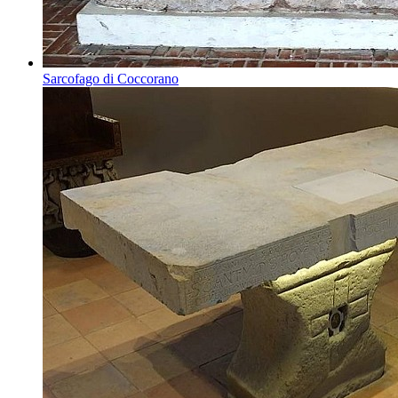
Sarcofago di Coccorano