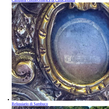
Campana cinquecentesca di Casacastalda
Reliquiario di Sambuco