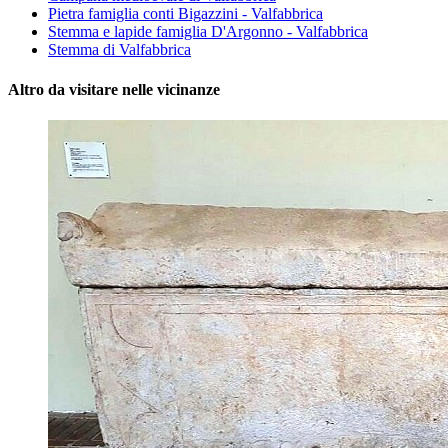
Pietra famiglia conti Bigazzini - Valfabbrica
Stemma e lapide famiglia D'Argonno - Valfabbrica
Stemma di Valfabbrica
Altro da visitare nelle vicinanze