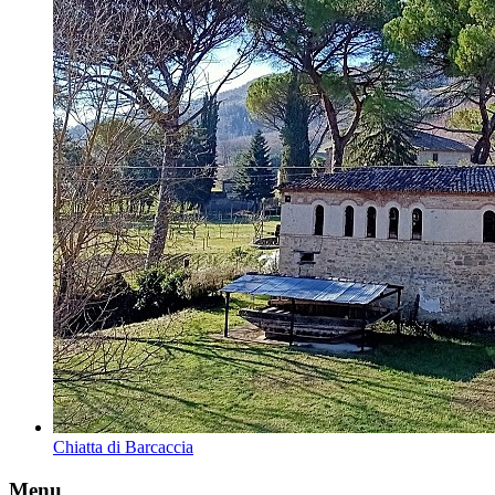
Chiatta di Barcaccia
Menu