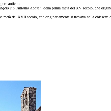
opere antiche:
ngelo e S. Antonio Abate”
, della prima metà del XV secolo, che origina
ima metà del XVII secolo, che originariamente si trovava nella chiesetta