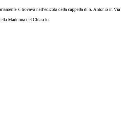
riamente si trovava nell’edicola della cappella di S. Antonio in Via
 della Madonna del Chiascio.