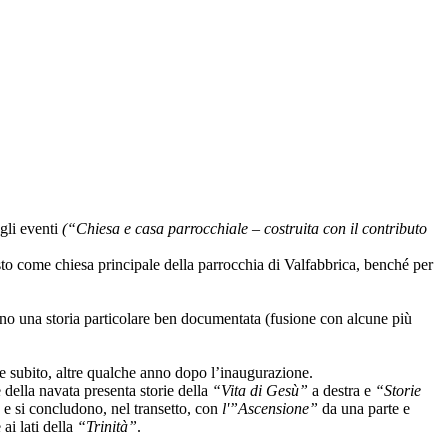
gli eventi
(“Chiesa e casa parrocchiale – costruita con il contributo
to come chiesa principale della parrocchia di Valfabbrica, benché per
no una storia particolare ben documentata (fusione con alcune più
ate subito, altre qualche anno dopo l’inaugurazione.
 della navata presenta storie della
“Vita di Gesù”
a destra e
“Storie
e si concludono, nel transetto, con
l'”Ascensione”
da una parte e
 ai lati della
“Trinità”
.