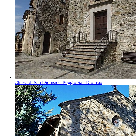
Chiesa di San Dionisio - Poggio San Dionisio