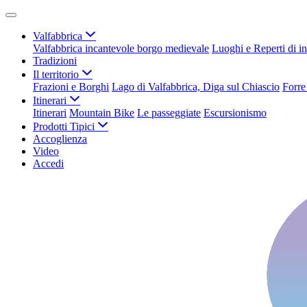
Valfabbrica
Valfabbrica incantevole borgo medievale
Luoghi e Reperti di in
Tradizioni
Il territorio
Frazioni e Borghi
Lago di Valfabbrica, Diga sul Chiascio
Forre
Itinerari
Itinerari
Mountain Bike
Le passeggiate
Escursionismo
Prodotti Tipici
Accoglienza
Video
Accedi