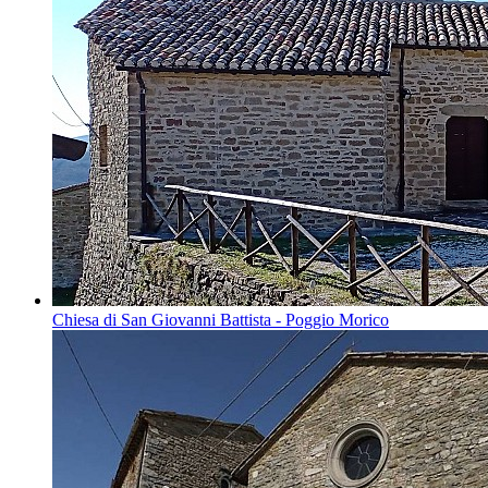
Chiesa di San Giovanni Battista - Poggio Morico