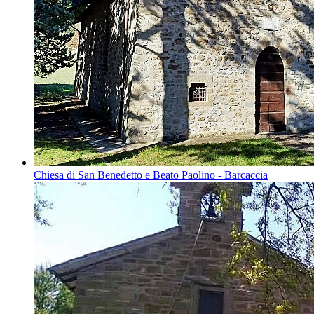
Chiesa di San Benedetto e Beato Paolino - Barcaccia