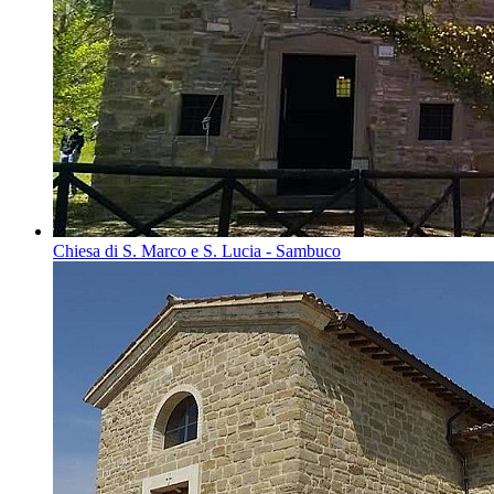
Chiesa di S. Marco e S. Lucia - Sambuco