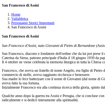
San Francesco di Assisi
Home
Valfabbrica
Personaggi Storici Importanti
San Francesco di Assisi
San Francesco di Assisi
San Francesco d'Assisi, nato Giovanni di Pietro di Bernardone (Assisi, 
San Francesco, diacono e fondatore dell'ordine che da lui poi prese 
Caterina da Siena, patrono principale d'Italia il 18 giugno 1939 da pa
Il 4 ottobre ne viene celebrata la memoria liturgica in tutta la Chiesa ca
Francesco, che aveva un fratello di nome Angelo, era figlio di Pietro d
commercio di stoffe, aveva raggiunto ricchezza e benessere.
Sua madre lo fece battezzare con il nome di Giovanni (dal nome di Giov
aveva fatto la sua fortuna.
Inizialmente Francesco era alla continua ricerca della gloria, spinto da
Qualche anno dopo la guerra tra Assisi e Perugia, che si concluse con l
radicalmente e si dedicò interamente alla spiritualità.