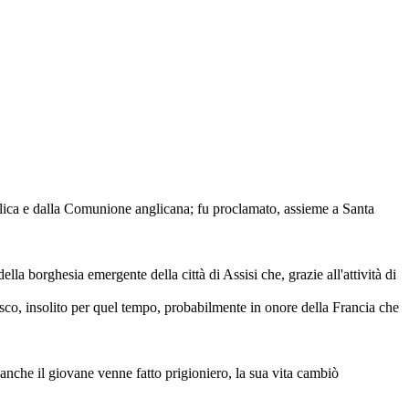
olica e dalla Comunione anglicana; fu proclamato, assieme a Santa
a borghesia emergente della città di Assisi che, grazie all'attività di
sco, insolito per quel tempo, probabilmente in onore della Francia che
 anche il giovane venne fatto prigioniero, la sua vita cambiò