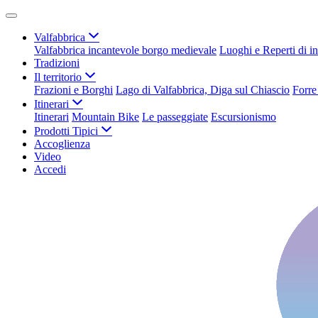
Valfabbrica
Valfabbrica incantevole borgo medievale
Luoghi e Reperti di in
Tradizioni
Il territorio
Frazioni e Borghi
Lago di Valfabbrica, Diga sul Chiascio
Forre
Itinerari
Itinerari
Mountain Bike
Le passeggiate
Escursionismo
Prodotti Tipici
Accoglienza
Video
Accedi