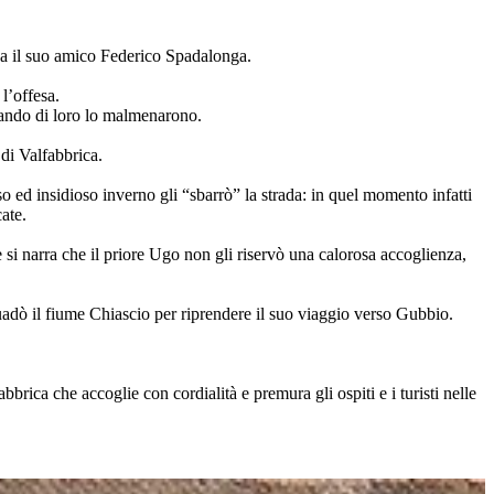
va il suo amico Federico Spadalonga.
l’offesa.
rlando di loro lo malmenarono.
di Valfabbrica.
o ed insidioso inverno gli “sbarrò” la strada: in quel momento infatti
ate.
 si narra che il priore Ugo non gli riservò una calorosa accoglienza,
uadò il fiume Chiascio per riprendere il suo viaggio verso Gubbio.
brica che accoglie con cordialità e premura gli ospiti e i turisti nelle