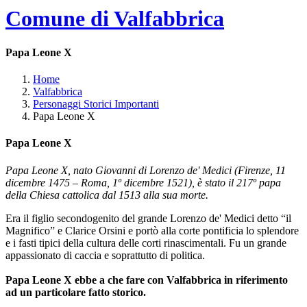
Comune di Valfabbrica
Papa Leone X
Home
Valfabbrica
Personaggi Storici Importanti
Papa Leone X
Papa Leone X
Papa Leone X, nato Giovanni di Lorenzo de' Medici (Firenze, 11
dicembre 1475 – Roma, 1º dicembre 1521), è stato il 217º papa
della Chiesa cattolica dal 1513 alla sua morte.
Era il figlio secondogenito del grande Lorenzo de' Medici detto “il
Magnifico” e Clarice Orsini e portò alla corte pontificia lo splendore
e i fasti tipici della cultura delle corti rinascimentali. Fu un grande
appassionato di caccia e soprattutto di politica.
Papa Leone X ebbe a che fare con Valfabbrica in riferimento
ad un particolare fatto storico.