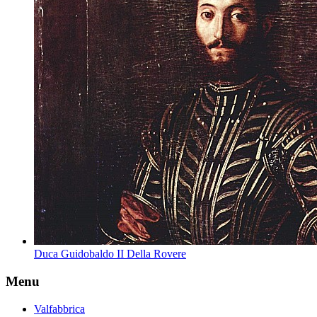
Duca Guidobaldo II Della Rovere
Menu
Valfabbrica