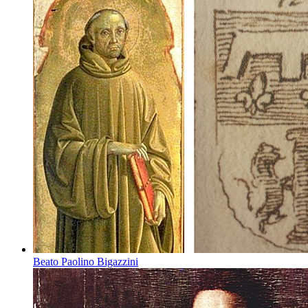
Beato Paolino Bigazzini