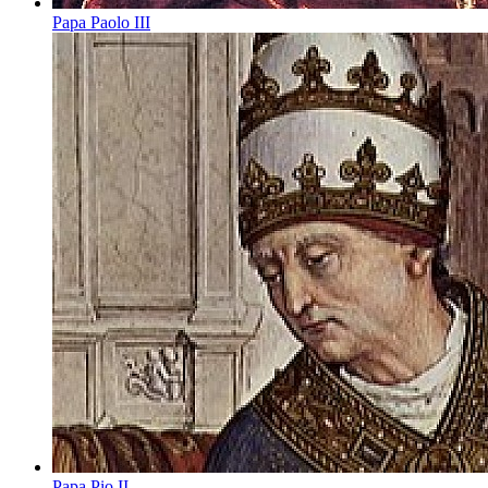
Papa Paolo III
Papa Pio II